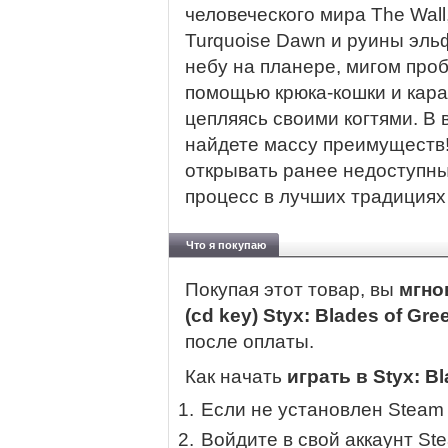
человеческого мира The Wal
Turquoise Dawn и руины эль
небу на планере, мигом про
помощью крюка-кошки и кара
цепляясь своими когтями. В
найдете массу преимуществ
открывать ранее недоступны
процесс в лучших традициях
Что я покупаю
Покупая этот товар, вы
мгно
(cd key) Styx: Blades of Gre
после оплаты.
Как начать
играть в Styx: Bl
Если не установлен Steam
Войдите в свой аккаунт St