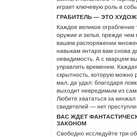
играет ключевую роль в собы
ГРАБИТЕЛЬ — ЭТО ХУДОЖ
Каждое великое ограбление 
оружие и зелья, прежде чем
вашем распоряжении множес
навыкам янтаря вам снова д
невидимость. А с кварцем в
управлять временем. Каждая
скрытность, которую можно 
мал, да удал: благодаря лов
выходит невредимым из сам
Любите хвататься за кинжал 
свидетелей — нет преступле
ВАС ЖДЕТ ФАНТАСТИЧЕСК
ЗАКОНОМ
Свободно исследуйте три о