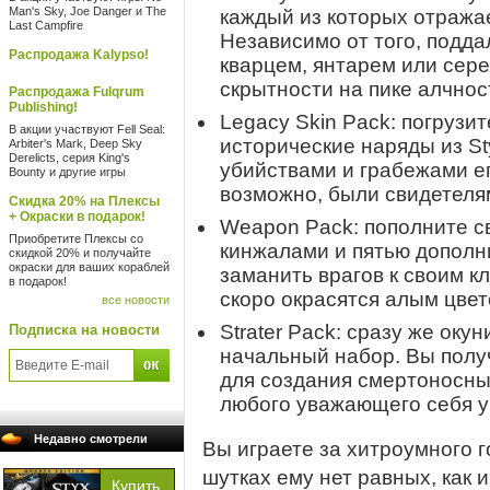
Man's Sky, Joe Danger и The
каждый из которых отражае
Last Campfire
Независимо от того, подда
Распродажа Kalypso!
кварцем, янтарем или сере
скрытности на пике алчнос
Распродажа Fulqrum
Publishing!
Legacy Skin Pack: погрузит
В акции участвуют Fell Seal:
исторические наряды из St
Arbiter's Mark, Deep Sky
Derelicts, серия King's
убийствами и грабежами е
Bounty и другие игры
возможно, были свидетеля
Скидка 20% на Плексы
+ Окраски в подарок!
Weapon Pack: пополните с
Приобретите Плексы со
кинжалами и пятью допол
скидкой 20% и получайте
окраски для ваших кораблей
заманить врагов к своим к
в подарок!
скоро окрасятся алым цвет
все новости
Strater Pack: сразу же оку
Подписка на новости
начальный набор. Вы полу
для создания смертоносны
любого уважающего себя 
Недавно смотрели
Вы играете за хитроумного г
шутках ему нет равных, как 