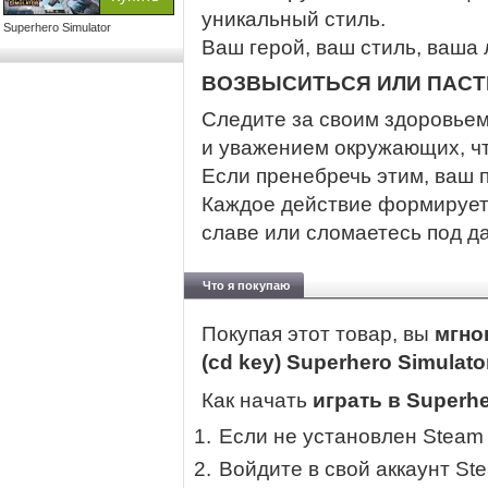
уникальный стиль.
Superhero Simulator
Ваш герой, ваш стиль, ваша 
ВОЗВЫСИТЬСЯ ИЛИ ПАСТ
Следите за своим здоровьем
и уважением окружающих, ч
Если пренебречь этим, ваш п
Каждое действие формирует
славе или сломаетесь под 
Что я покупаю
Покупая этот товар, вы
мгно
(cd key) Superhero Simulat
Как начать
играть в Superhe
Если не установлен Steam
Войдите в свой аккаунт St