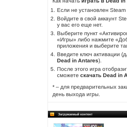
Как начать
играть в Dead in
Если не установлен Steam
Войдите в свой аккаунт St
у вас его еще нет.
Выберите пункт «Активиров
«Игры» либо нажмите «Доб
приложения и выберите там
Введите ключ активации (
Dead in Antares
).
После этого игра отобрази
сможете
скачать Dead in 
* – для предварительных зак
день выхода игры.
Загружаемый контент
500
450
руб