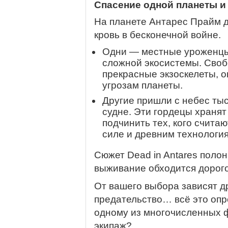
Спасение одной планеты и
На планете Антарес Прайм 
кровь в бесконечной войне.
Одни — местные уроженцы,
сложной экосистемы. Своб
прекрасные экзоскелеты, о
угрозам планеты.
Другие пришли с небес ты
судне. Эти гордецы хранят
подчинить тех, кого счита
силе и древним технологи
Сюжет Dead in Antares поло
выживание обходится дорого
От вашего выбора зависят д
предательство… всё это опр
одному из многочисленных ф
экипаж?