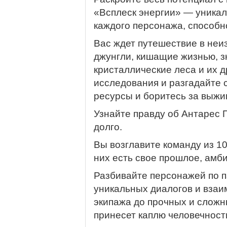
«Всплеск энергии» — уника
каждого персонажа, способн
Вас ждет путешествие в неи
джунгли, кишащие жизнью, з
кристаллические леса и их 
исследования и разгадайте 
ресурсы и боритесь за выжи
Узнайте правду об Антарес
долго.
Вы возглавите команду из 10
них есть свое прошлое, амб
Разбивайте персонажей по п
уникальных диалогов и взаи
экипажа до прочных и сложн
принесет каплю человечност