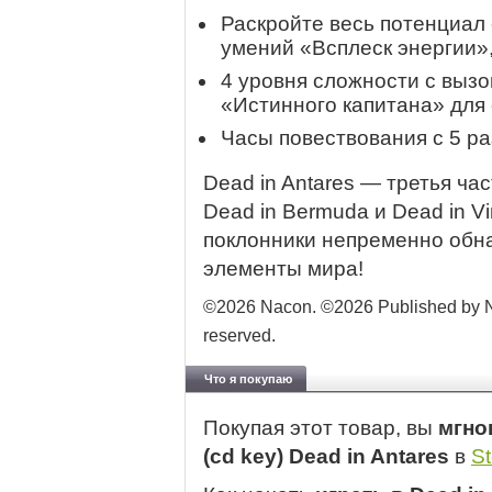
Раскройте весь потенциа
умений «Всплеск энергии»
4 уровня сложности с вызо
«Истинного капитана» для 
Часы повествования с 5 
Dead in Antares — третья ча
Dead in Bermuda и Dead in V
поклонники непременно обн
элементы мира!
©2026 Nacon. ©2026 Published by Na
reserved.
Что я покупаю
Покупая этот товар, вы
мгно
(cd key) Dead in Antares
в
S