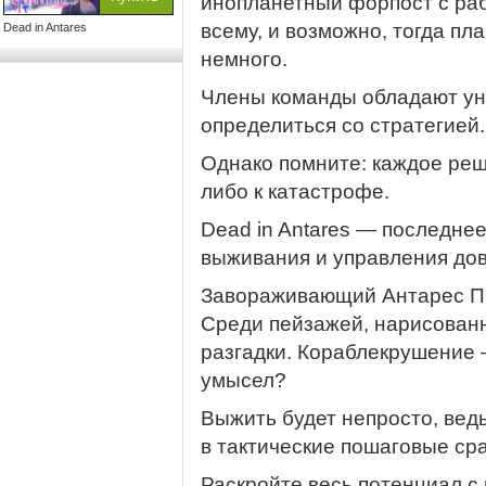
инопланетный форпост с раб
всему, и возможно, тогда пл
Dead in Antares
немного.
Члены команды обладают ун
определиться со стратегией.
Однако помните: каждое ре
либо к катастрофе.
Dead in Antares — последнее
выживания и управления до
Завораживающий Антарес Пр
Среди пейзажей, нарисован
разгадки. Кораблекрушение 
умысел?
Выжить будет непросто, вед
в тактические пошаговые сра
Раскройте весь потенциал 