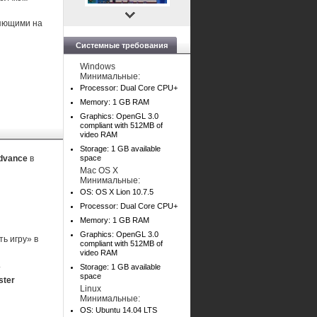
ияющими на
Системные требования
Windows
Минимальные:
Processor: Dual Core CPU+
Memory: 1 GB RAM
Graphics: OpenGL 3.0
compliant with 512MB of
video RAM
Storage: 1 GB available
Advance
в
space
Mac OS X
Минимальные:
OS: OS X Lion 10.7.5
Processor: Dual Core CPU+
Memory: 1 GB RAM
Graphics: OpenGL 3.0
ь игру» в
compliant with 512MB of
video RAM
.
Storage: 1 GB available
space
ster
Linux
Минимальные:
OS: Ubuntu 14.04 LTS