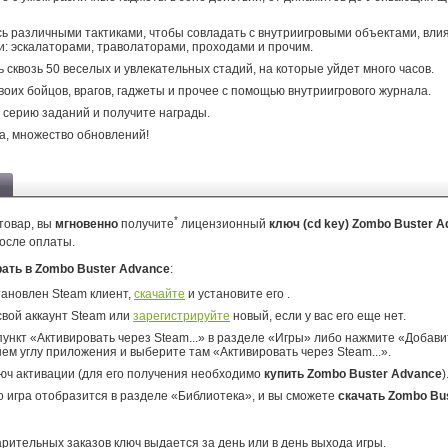
ь различными тактиками, чтобы совладать с внутриигровыми объектами, вл
и: эскалаторами, траволаторами, проходами и прочим.
 сквозь 50 веселых и увлекательных стадий, на которые уйдет много часов.
воих бойцов, врагов, гаджеты и прочее с помощью внутриигрового журнала.
серию заданий и получите награды.
гда, множество обновлений!
*
товар, вы
мгновенно
получите
лицензионный
ключ (cd key) Zombo Buster 
осле оплаты.
рать в Zombo Buster Advance
:
тановлен Steam клиент,
скачайте
и установите его .
свой аккаунт Steam или
зарегистрируйте
новый, если у вас его еще нет.
ункт «Активировать через Steam...» в разделе «Игры» либо нажмите «Добавит
ем углу приложения и выберите там «Активировать через Steam...».
юч активации (для его получения необходимо
купить Zombo Buster Advance
)
о игра отобразится в разделе «Библиотека», и вы сможете
скачать Zombo Bu
арительных заказов ключ выдается за день или в день выхода игры.