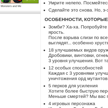
Умрите нелепо. Посмейтес
Monsters and Me
Сделайте это снова. Но, э-э
ОСОБЕННОСТИ, КОТОРЫЕ
Зомби? Ха-ха. Попробуйте
ярость.
После взрыва слизи по вс
выглядят... особенно хрус
18 улучшаемых видов ору
Дробовики, винтовки, огне
3 уровня улучшения. Вот та
12 особых способностей
Каждая с 3 уровнями улуч
уничтожения орд мутантов
5 перков для усиления
Хотите более быструю пе
Меньше смертей? Мы вас 
4 игровых персонажа