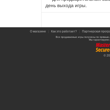
день выхода игры.
О магазине
|
Как это работает?
|
Партнерская прогр
Все продаваемые игры получены по прямым 
Мы гарантируем 
© 2