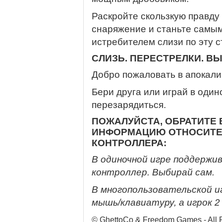
Раскройте скользкую правду
снаряжение и станьте самы
истребителем слизи по эту с
СЛИЗЬ. ПЕРЕСТРЕЛКИ. В
Добро пожаловать в апокали
Бери друга или играй в один
перезарядиться.
ПОЖАЛУЙСТА, ОБРАТИТЕ
ИНФОРМАЦИЮ ОТНОСИТЕ
КОНТРОЛЛЕРА:
В одиночной игре поддержи
контроллер. Выбирай сам.
В многопользовательской и
мышь/клавиатуру, а игрок 
© GhettoCo & Freedom Games - All 