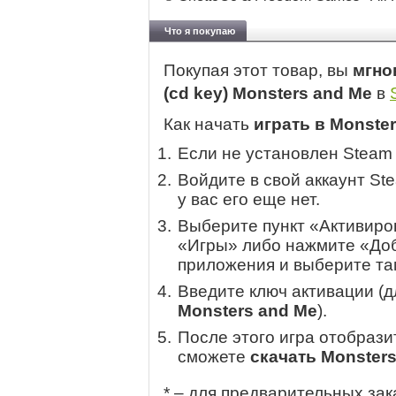
Что я покупаю
Покупая этот товар, вы
мгно
(cd key) Monsters and Me
в
Как начать
играть в Monste
Если не установлен Steam
Войдите в свой аккаунт St
у вас его еще нет.
Выберите пункт «Активиров
«Игры» либо нажмите «Доб
приложения и выберите там
Введите ключ активации (
Monsters and Me
).
После этого игра отобрази
сможете
скачать Monster
* – для предварительных зак