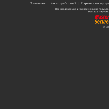
О магазине
|
Как это работает?
|
Партнерская прогр
Все продаваемые игры получены по прямым 
Мы гарантируем 
© 2