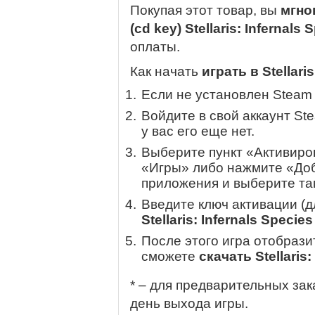
Покупая этот товар, вы
мгно
(cd key) Stellaris: Infernals
оплаты.
Как начать
играть в Stellari
Если не установлен Steam
Войдите в свой аккаунт St
у вас его еще нет.
Выберите пункт «Активиров
«Игры» либо нажмите «Доб
приложения и выберите там
Введите ключ активации (
Stellaris: Infernals Specie
После этого игра отобрази
сможете
скачать Stellaris:
* – для предварительных зак
день выхода игры.