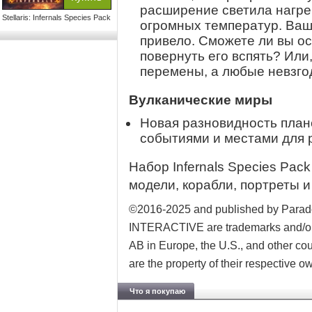
расширение светила нагре
Stellaris: Infernals Species Pack
огромных температур. Ваша
привело. Сможете ли вы ос
повернуть его вспять? Или
перемены, а любые невзго
Вулканические миры
Новая разновидность план
событиями и местами для р
Набор Infernals Species Pac
модели, корабли, портреты и
©2016-2025 and published by Para
INTERACTIVE are trademarks and/or r
AB in Europe, the U.S., and other cou
are the property of their respective o
Что я покупаю