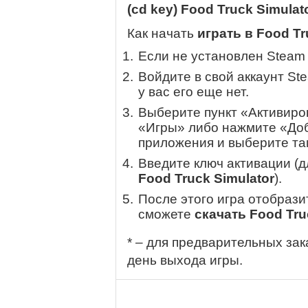
(cd key) Food Truck Simulat
Как начать
играть в Food Tr
Если не установлен Steam
Войдите в свой аккаунт St
у вас его еще нет.
Выберите пункт «Активиров
«Игры» либо нажмите «Доб
приложения и выберите там
Введите ключ активации (
Food Truck Simulator
).
После этого игра отобрази
сможете
скачать Food Tru
* – для предварительных зак
день выхода игры.