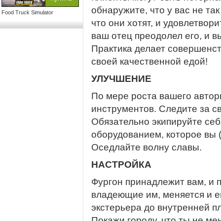
обнаружите, что у вас не так
Food Truck Simulator
что они хотят, и удовлетвори
ваш отец преодолел его, и в
Практика делает совершенств
своей качественной едой!
УЛУЧШЕНИЕ
По мере роста вашего автор
инструментов. Следите за св
Обязательно экипируйте се
оборудованием, которое вы 
Оседлайте волну славы.
НАСТРОЙКА
Фургон принадлежит вам, и п
владеющие им, меняется и ег
экстерьера до внутренней пл
Покажи городу, что ты не ме