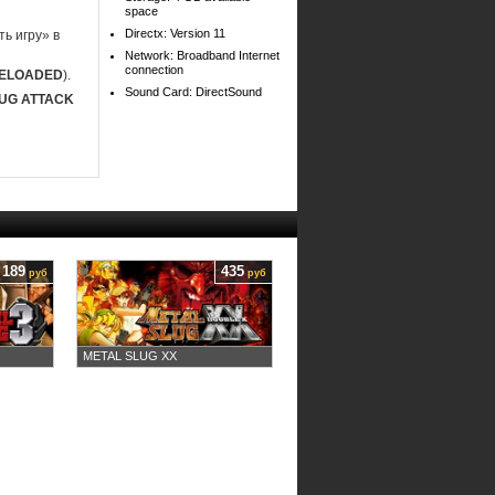
space
Directx: Version 11
ь игру» в
Network: Broadband Internet
connection
RELOADED
).
Sound Card: DirectSound
LUG ATTACK
189
435
руб
руб
METAL SLUG XX