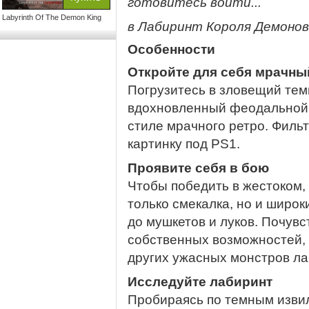
готовитесь войти...
Labyrinth Of The Demon King
в Лабиринт Короля Демонов
Особенности
Откройте для себя мрачны
Погрузитесь в зловещий тем
вдохновленный феодальной 
стиле мрачного ретро. Фильт
картинку под PS1.
Проявите себя в бою
Чтобы победить в жестоком,
только смекалка, но и широк
до мушкетов и луков. Почув
собственных возможностей, 
других ужасных монстров ла
Исследуйте лабиринт
Пробираясь по темным изви