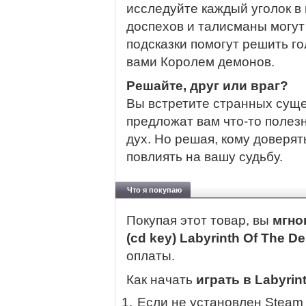
исследуйте каждый уголок в
доспехов и талисманы могут
подсказки помогут решить г
вами Королем демонов.
Решайте, друг или враг?
Вы встретите странных суще
предложат вам что-то полез
дух. Но решая, кому доверя
повлиять на вашу судьбу.
Что я покупаю
Покупая этот товар, вы
мгно
(cd key) Labyrinth Of The 
оплаты.
Как начать
играть в Labyrin
Если не установлен Steam