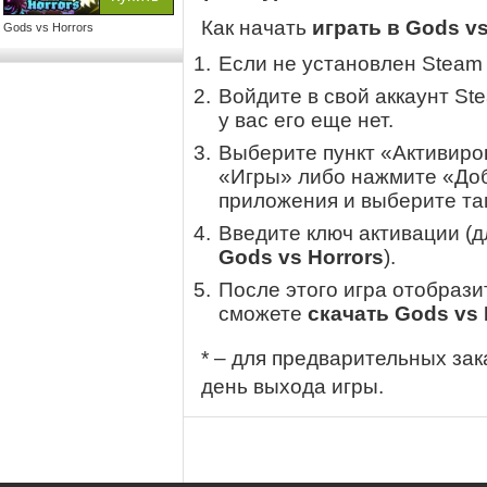
Как начать
играть в Gods vs
Gods vs Horrors
Если не установлен Steam
Войдите в свой аккаунт St
у вас его еще нет.
Выберите пункт «Активиров
«Игры» либо нажмите «Доб
приложения и выберите там
Введите ключ активации (
Gods vs Horrors
).
После этого игра отобрази
сможете
скачать Gods vs 
* – для предварительных зак
день выхода игры.