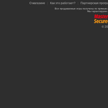
О магазине
|
Как это работает?
|
Партнерская прогр
Все продаваемые игры получены по прямым 
Мы гарантируем 
© 2