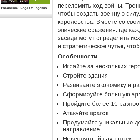
переломить ход войны. Трен
Parabellum: Siege Of Legends
чтобы создать военную силу
королевства. Вместе со свои
эпические сражения, где каж
засада могут определить ис
и стратегическое чутье, что
Особенности
Играйте за нескольких гер
Стройте здания
Развивайте экономику и р
Сформируйте большую арм
Пройдите более 10 разно
Атакуйте врагов
Продумайте уникальные д
направление.
Невероятный саундтрек