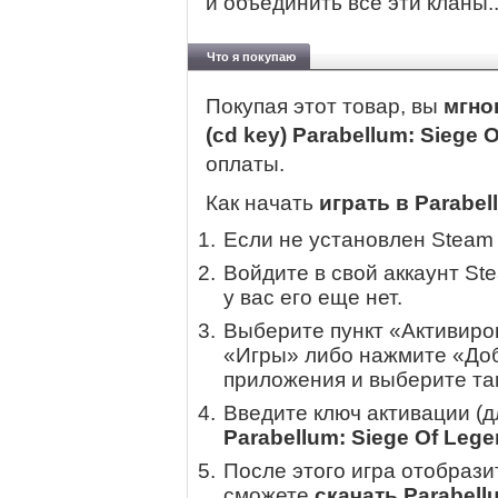
и объединить все эти кланы..
Что я покупаю
Покупая этот товар, вы
мгно
(cd key) Parabellum: Siege
оплаты.
Как начать
играть в Parabel
Если не установлен Steam
Войдите в свой аккаунт St
у вас его еще нет.
Выберите пункт «Активиров
«Игры» либо нажмите «Доб
приложения и выберите там
Введите ключ активации (
Parabellum: Siege Of Leg
После этого игра отобрази
сможете
скачать Parabell