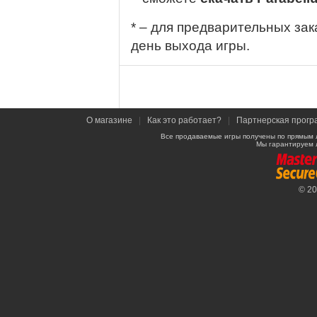
* – для предварительных зак
день выхода игры.
О магазине
|
Как это работает?
|
Партнерская прогр
Все продаваемые игры получены по прямым 
Мы гарантируем 
© 2