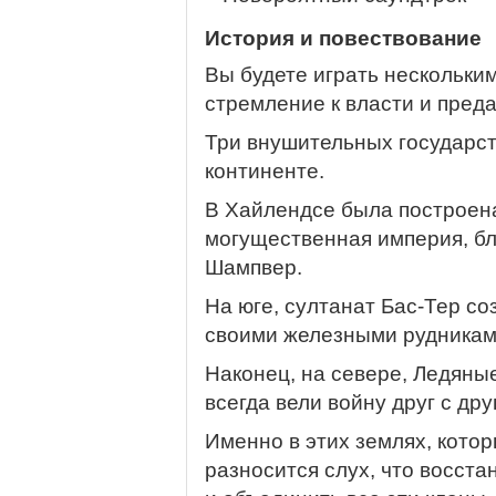
История и повествование
Вы будете играть нескольки
стремление к власти и пред
Три внушительных государст
континенте.
В Хайлендсе была построена
могущественная империя, б
Шампвер.
На юге, султанат Бас-Тер с
своими железными рудниками
Наконец, на севере, Ледяны
всегда вели войну друг с дру
Именно в этих землях, котор
разносится слух, что восста