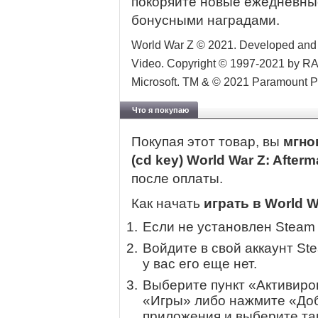
покоряйте новые ежедневны
бонусными наградами.
World War Z © 2021. Developed and P
Video. Copyright © 1997-2021 by RA
Microsoft. TM & © 2021 Paramount Pic
Что я покупаю
Покупая этот товар, вы
мгно
(cd key) World War Z: After
после оплаты.
Как начать
играть в World W
Если не установлен Steam
Войдите в свой аккаунт St
у вас его еще нет.
Выберите пункт «Активиров
«Игры» либо нажмите «Доб
приложения и выберите там