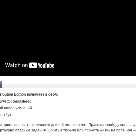
ibution Edition включает в себя:
WARS Remastered
ий набор усилений
артбук
ы приговорены к заключению длиной миллион лет. Право на свободу вы заслу
ртельно опасные задания. Сгнить в тюрьме или прожить жизнь на поле боя 