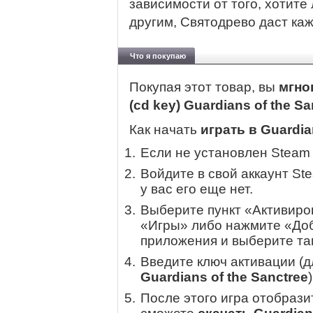
зависимости от того, хотите
другим, Святодрево даст ка
Что я покупаю
Покупая этот товар, вы
мгно
(cd key) Guardians of the S
Как начать
играть в Guardia
Если не установлен Steam
Войдите в свой аккаунт St
у вас его еще нет.
Выберите пункт «Активиров
«Игры» либо нажмите «Доб
приложения и выберите там
Введите ключ активации (
Guardians of the Sanctree
)
После этого игра отобрази