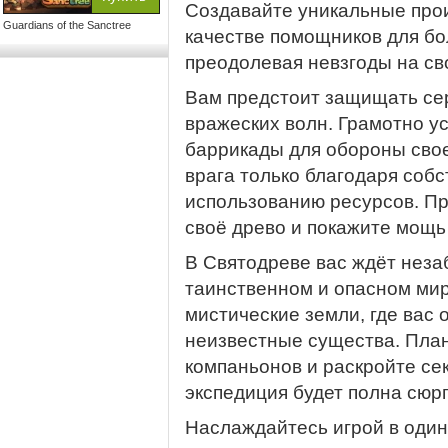
Создавайте уникальные прои
Guardians of the Sanctree
качестве помощников для бо
преодолевая невзгоды на св
Вам предстоит защищать се
вражеских волн. Грамотно у
баррикады для обороны сво
врага только благодаря соб
использованию ресурсов. Пр
своё древо и покажите мощь
В Святодреве вас ждёт нез
таинственном и опасном мир
мистические земли, где вас
неизвестные существа. Пла
компаньонов и раскройте се
экспедиция будет полна сюр
Наслаждайтесь игрой в один