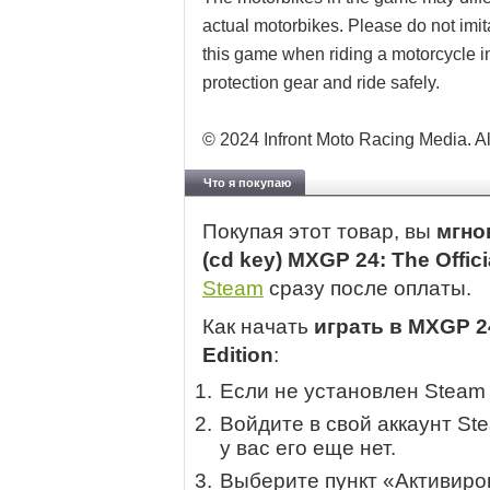
actual motorbikes. Please do not imi
this game when riding a motorcycle i
protection gear and ride safely.
© 2024 Infront Moto Racing Media. A
Что я покупаю
Покупая этот товар, вы
мгно
(cd key) MXGP 24: The Offic
Steam
сразу после оплаты.
Как начать
играть в MXGP 24
Edition
:
Если не установлен Steam
Войдите в свой аккаунт St
у вас его еще нет.
Выберите пункт «Активиров