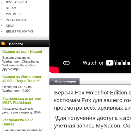
ЛУЧШАЯ ЦЕНА
STEAM
MAC ИГРЫ
PLAYSTATION
XBOX
ДЕШЕВЛЕ 100 РУБ
Новости
Скидки на игры Nacon!
В акции участвуют
Warhammer: Chaosbane,
Welcome to ParadiZe и
другие игры
Скидки на Warhammer
40,000: Rogue Trader!
Информация
Отличная CRPG по
Warhammer 40,000!
Версия Fox Holeshot Edition
Распродажа издателя
костюмам Fox для вашего го
META Publishing!
просмотра всех архивных ви
На каталог издателя
действуют скидки до 85%
*Для получения доступа к ар
Распродажа Hello
Games!
учётная запись MyNacon. Со
В акции участвуют игры No