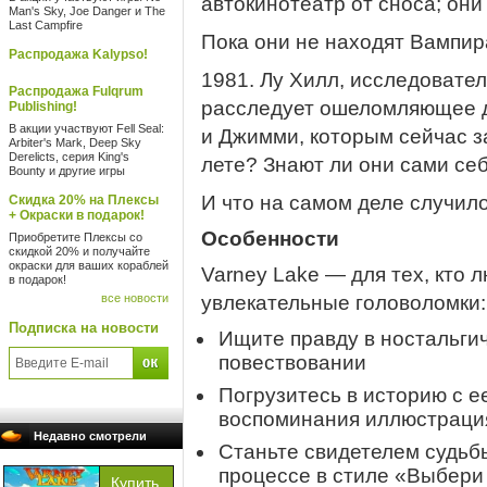
автокинотеатр от сноса; они
Man's Sky, Joe Danger и The
Last Campfire
Пока они не находят Вампир
Распродажа Kalypso!
1981. Лу Хилл, исследовате
Распродажа Fulqrum
расследует ошеломляющее д
Publishing!
В акции участвуют Fell Seal:
и Джимми, которым сейчас за
Arbiter's Mark, Deep Sky
Derelicts, серия King's
лете? Знают ли они сами се
Bounty и другие игры
И что на самом деле случил
Скидка 20% на Плексы
+ Окраски в подарок!
Особенности
Приобретите Плексы со
скидкой 20% и получайте
окраски для ваших кораблей
Varney Lake — для тех, кто 
в подарок!
все новости
увлекательные головоломки:
Подписка на новости
Ищите правду в ностальги
повествовании
Погрузитесь в историю с 
воспоминания иллюстраци
Недавно смотрели
Станьте свидетелем судьб
процессе в стиле «Выбери