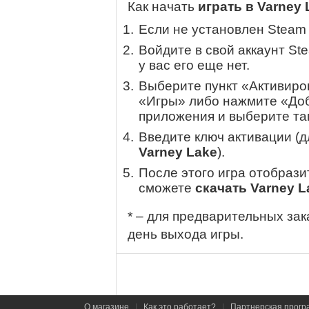
Как начать
играть в Varney 
Если не установлен Steam
Войдите в свой аккаунт St
у вас его еще нет.
Выберите пункт «Активиров
«Игры» либо нажмите «Доб
приложения и выберите там
Введите ключ активации (
Varney Lake
).
После этого игра отобрази
сможете
скачать Varney L
* – для предварительных зак
день выхода игры.
О магазине
|
Как это работает?
|
Партнерская прогр