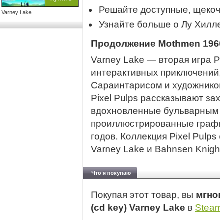
Решайте доступные, щекоч
Varney Lake
Узнайте больше о Лу Хилле
Продолжение Mothmen 196
Varney Lake — вторая игра Pi
интерактивных приключений
Сараинтарисом и художнико
Pixel Pulps рассказывают з
вдохновленные бульварным ч
проиллюстрированные графи
годов. Коллекция Pixel Pulps
Varney Lake и Bahnsen Knigh
Что я покупаю
Покупая этот товар, вы
мгно
(cd key) Varney Lake
в
Stea