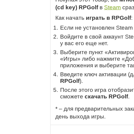
(cd key) RPGolf
в
Steam
сраз
Как начать
играть в RPGolf
:
Если не установлен Steam
Войдите в свой аккаунт St
у вас его еще нет.
Выберите пункт «Активиров
«Игры» либо нажмите «Доб
приложения и выберите там
Введите ключ активации (
RPGolf
).
После этого игра отобрази
сможете
скачать RPGolf
.
* – для предварительных зак
день выхода игры.