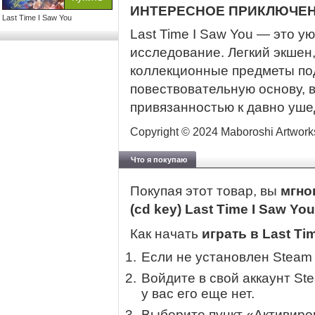
ИНТЕРЕСНОЕ ПРИКЛЮЧЕ
Last Time I Saw You
Last Time I Saw You — это у
исследование. Легкий экшен
коллекционные предметы п
повествовательную основу, в
привязанностью к давно уш
Copyright © 2024 Maboroshi Artwork
Что я покупаю
Покупая этот товар, вы
мгно
(cd key) Last Time I Saw Yo
Как начать
играть в Last Ti
Если не установлен Steam
Войдите в свой аккаунт St
у вас его еще нет.
Выберите пункт «Активиров