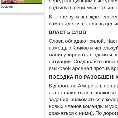
перед следующим выступлен
подтянуть свои музыкальные
Dustborn
В конце пути вас ждет спасен
вам придется пересечь целы
ВЛАСТЬ СЛОВ
Слова обладают силой. Нас
помощью Криков и используй
манипулировать людьми и в
ситуаций. Создавайте новые
языковой арсенал против враг
ПОЕЗДКА ПО РАЗОБЩЕНН
В дороге по Америке в ее а
останавливаться в знаковых
задания, знакомиться с кол
новых членов команды и ухо
сражаться с ними). По доро