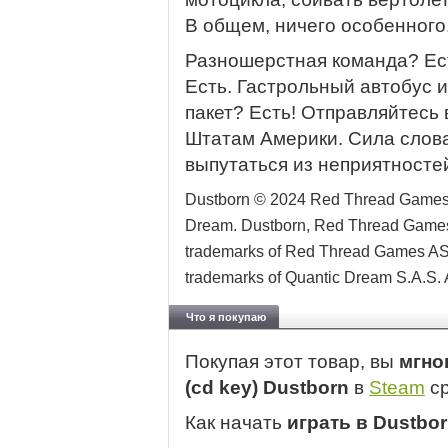
В общем, ничего особенного
Разношерстная команда? Ес
Есть. Гастрольный автобус 
пакет? Есть! Отправляйтесь
Штатам Америки. Сила слов
выпутаться из неприятностей
Dustborn © 2024 Red Thread Games AS
Dream. Dustborn, Red Thread Games
trademarks of Red Thread Games AS
trademarks of Quantic Dream S.A.S. A
Что я покупаю
Покупая этот товар, вы
мгно
(cd key) Dustborn
в
Steam
ср
Как начать
играть в Dustbo