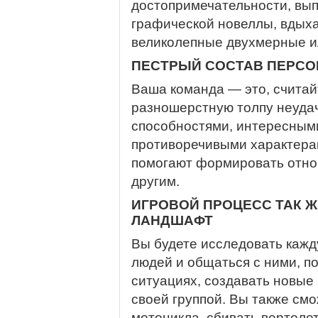
достопримечательности, вы
графической новеллы, вдых
великолепные двухмерные и
ПЕСТРЫЙ СОСТАВ ПЕРС
Ваша команда — это, считай
разношерстную толпу неуда
способностями, интересным
противоречивыми характера
помогают формировать отно
другим.
ИГРОВОЙ ПРОЦЕСС ТАК Ж
ЛАНДШАФТ
Вы будете исследовать кажд
людей и общаться с ними, п
ситуациях, создавать новые 
своей группой. Вы также см
мотоцикла, сбивать вертолет