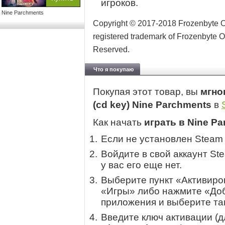
игроков.
Nine Parchments
Copyright © 2017-2018 Frozenbyte Oy
registered trademark of Frozenbyte Oy
Reserved.
Что я покупаю
Покупая этот товар, вы
мгно
(cd key) Nine Parchments
в
Как начать
играть в Nine P
Если не установлен Steam
Войдите в свой аккаунт St
у вас его еще нет.
Выберите пункт «Активиров
«Игры» либо нажмите «Доб
приложения и выберите там
Введите ключ активации (