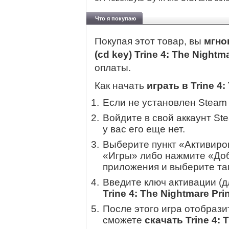
Что я покупаю
Покупая этот товар, вы
мгно
(cd key) Trine 4: The Nightm
оплаты.
Как начать
играть в Trine 4:
Если не установлен Steam
Войдите в свой аккаунт St
у вас его еще нет.
Выберите пункт «Активиров
«Игры» либо нажмите «Доб
приложения и выберите там
Введите ключ активации (
Trine 4: The Nightmare Pri
После этого игра отобрази
сможете
скачать Trine 4: 