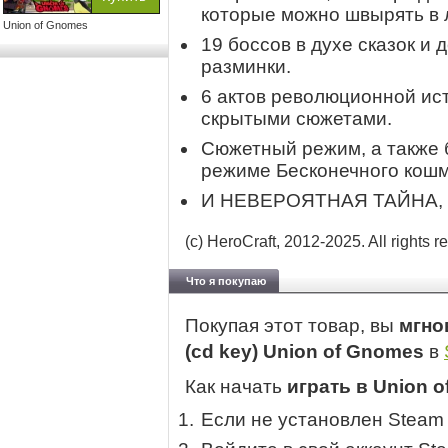
которые можно швырять в 
Union of Gnomes
19 боссов в духе сказок и 
разминки.
6 актов революционной ис
скрытыми сюжетами.
Сюжетный режим, а также 
режиме Бесконечного кошм
И НЕВЕРОЯТНАЯ ТАЙНА,
(c) HeroCraft, 2012-2025. All rights r
Что я покупаю
Покупая этот товар, вы
мгно
(cd key) Union of Gnomes
в
Как начать
играть в Union 
Если не установлен Steam