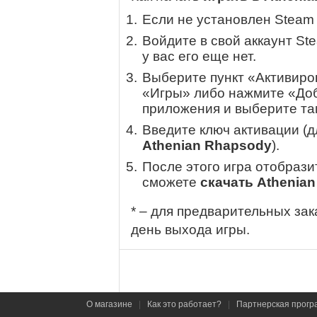
Если не установлен Steam
Войдите в свой аккаунт St
у вас его еще нет.
Выберите пункт «Активиров
«Игры» либо нажмите «Доб
приложения и выберите там
Введите ключ активации (
Athenian Rhapsody
).
После этого игра отобрази
сможете
скачать Athenia
* – для предварительных зак
день выхода игры.
О магазине
|
Как это работает?
|
Партнерская прогр