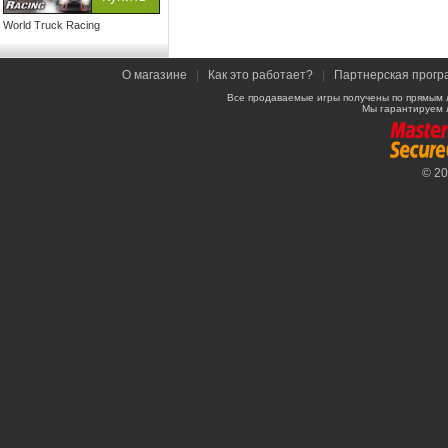
World Truck Racing
О магазине
|
Как это работает?
|
Партнерская прогр
Все продаваемые игры получены по прямым 
Мы гарантируем 
© 2