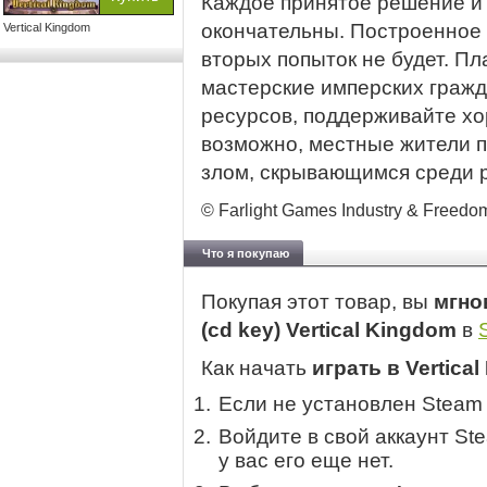
Каждое принятое решение и 
окончательны. Построенное з
Vertical Kingdom
вторых попыток не будет. П
мастерские имперских гражд
ресурсов, поддерживайте хо
возможно, местные жители п
злом, скрывающимся среди р
© Farlight Games Industry & Freedo
Что я покупаю
Покупая этот товар, вы
мгно
(cd key) Vertical Kingdom
в
Как начать
играть в Vertica
Если не установлен Steam
Войдите в свой аккаунт St
у вас его еще нет.