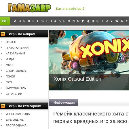
Как это работает?
A
B
C
D
E
F
G
H
I
J
K
L
M
N
O
P
Q
R
S
T
U
V
W
X
Y
Игры по жанрам
ЭКШЕН
ПРИКЛЮЧЕНИЯ
КАЗУАЛЬНЫЕ
ИНДИ
MMO
СПОРТИВНЫЕ
ГОНКИ
Xonix Casual Edition
RPG
СИМУЛЯТОРЫ
СТРАТЕГИИ
Информация
Игры по категориям
Ремейк классического хита с
ИГРЫ 2026 ГОДА
EVE ONLINE
первых аркадных игр за всю
РАСПРОДАЖА