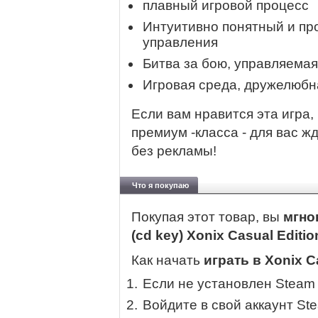
плавный игровой процесс
Интуитивно понятный и пр
управления
Битва за бою, управляема
Игровая среда, дружелюбн
Если вам нравится эта игра,
премиум -класса - для вас ж
без рекламы!
Что я покупаю
Покупая этот товар, вы
мгно
(cd key) Xonix Casual Editi
Как начать
играть в Xonix C
Если не установлен Steam
Войдите в свой аккаунт St