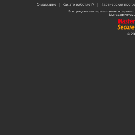
О магазине
|
Как это работает?
|
Партнерская прогр
Все продаваемые игры получены по прямым 
Мы гарантируем 
© 2