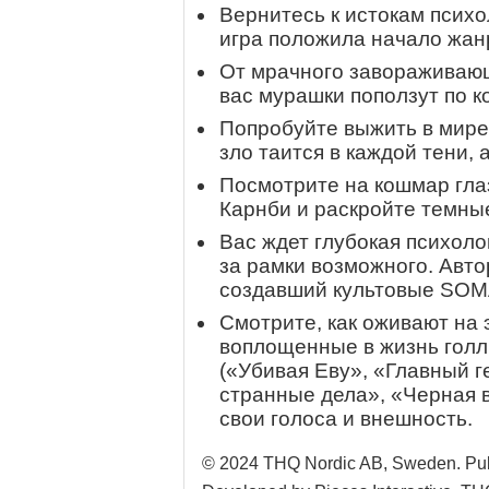
Вернитесь к истокам психо
игра положила начало жан
От мрачного завораживающ
вас мурашки поползут по к
Попробуйте выжить в мире,
зло таится в каждой тени, 
Посмотрите на кошмар гла
Карнби и раскройте темные
Вас ждет глубокая психоло
за рамки возможного. Авт
создавший культовые SOMA
Смотрите, как оживают на 
воплощенные в жизнь гол
(«Убивая Еву», «Главный 
странные дела», «Черная 
свои голоса и внешность.
© 2024 THQ Nordic AB, Sweden. Pub