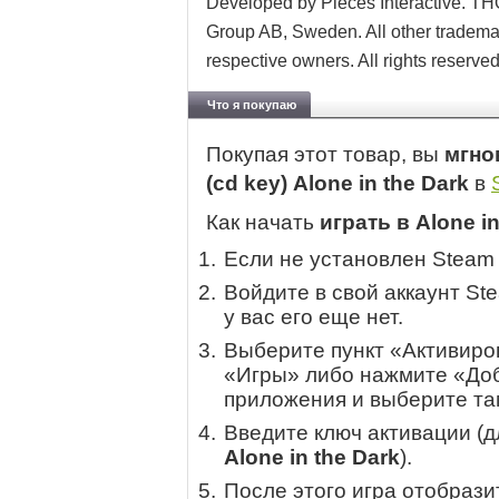
Developed by Pieces Interactive. T
Group AB, Sweden. All other trademark
respective owners. All rights reserved
Что я покупаю
Покупая этот товар, вы
мгно
(cd key) Alone in the Dark
в
Как начать
играть в Alone in
Если не установлен Steam
Войдите в свой аккаунт St
у вас его еще нет.
Выберите пункт «Активиров
«Игры» либо нажмите «Доб
приложения и выберите там
Введите ключ активации (
Alone in the Dark
).
После этого игра отобрази