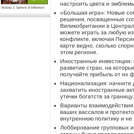
настроить цвета и эмблемы
Victoria 3: Sphere of Influence
«Большая игра»: Новые со
решения, посвященные соп
Великобритании в Централь
можете играть за любую из
конфликте, включая Перси
карте видно, сколько спор
этом регионе.
Иностранные инвестиции: 
развитие стран, на которы
получайте прибыль от их 
Национализация: начните 
захватить иностранные акт
утечки богатств за границу.
Варианты взаимодействия 
ваших вассалов и протекто
внутреннюю политику и не 
Лоббирование групповых и