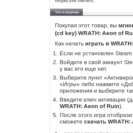
respective owners.
Что я покупаю
Покупая этот товар, вы
мгно
(cd key) WRATH: Aeon of R
Как начать
играть в WRATH:
Если не установлен Steam
Войдите в свой аккаунт St
у вас его еще нет.
Выберите пункт «Активиров
«Игры» либо нажмите «Доб
приложения и выберите там
Введите ключ активации (
WRATH: Aeon of Ruin
).
После этого игра отобрази
сможете
скачать WRATH: 