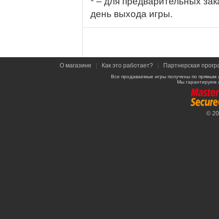
* – для предварительных зак
день выхода игры.
О магазине
|
Как это работает?
|
Партнерская прогр
Все продаваемые игры получены по прямым 
Мы гарантируем 
© 2