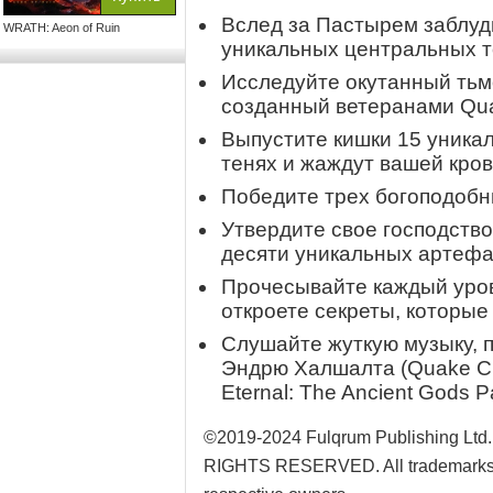
Вслед за Пастырем заблуд
WRATH: Aeon of Ruin
уникальных центральных то
Исследуйте окутанный тьм
созданный ветеранами Qu
Выпустите кишки 15 уникал
тенях и жаждут вашей кров
Победите трех богоподобн
Утвердите свое господство
десяти уникальных артефа
Прочесывайте каждый урове
откроете секреты, которые
Слушайте жуткую музыку,
Эндрю Халшалта (Quake Ch
Eternal: The Ancient Gods P
©2019-2024 Fulqrum Publishing 
RIGHTS RESERVED. All trademarks ref