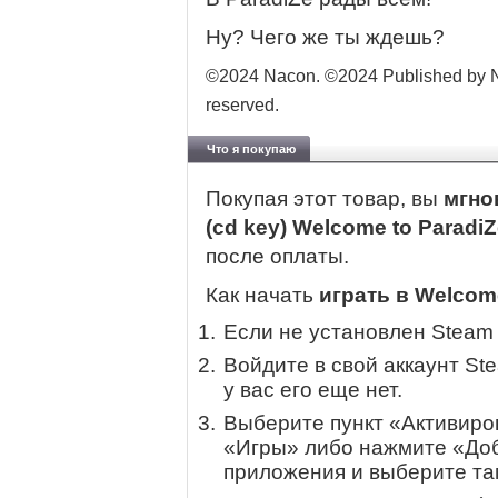
Ну? Чего же ты ждешь?
©2024 Nacon. ©2024 Published by Na
reserved.
Что я покупаю
Покупая этот товар, вы
мгно
(cd key) Welcome to ParadiZ
после оплаты.
Как начать
играть в Welcome
Если не установлен Steam
Войдите в свой аккаунт St
у вас его еще нет.
Выберите пункт «Активиров
«Игры» либо нажмите «Доб
приложения и выберите там