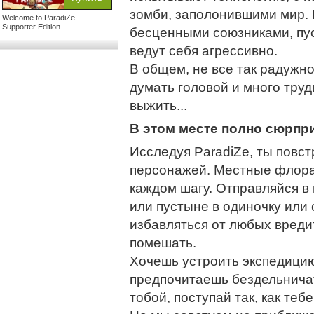
зомби, заполонившими мир. 
Welcome to ParadiZe -
Supporter Edition
бесценными союзниками, пус
ведут себя агрессивно.
В общем, не все так радужно
думать головой и много труд
выжить...
В этом месте полно сюрпр
Исследуя ParadiZe, ты повс
персонажей. Местные флора 
каждом шагу. Отправляйся в
или пустыне в одиночку или 
избавляться от любых вреди
помешать.
Хочешь устроить экспедицию
предпочитаешь бездельнича
тобой, поступай так, как теб