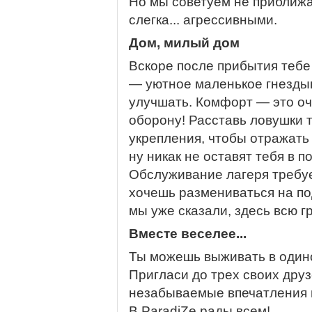
Но мы советуем не приближа
слегка... агрессивными.
Дом, милый дом
Вскоре после прибытия тебе
— уютное маленькое гнезды
улучшать. Комфорт — это оч
оборону! Расставь ловушки 
укрепления, чтобы отражать
ну никак не оставят тебя в по
Обслуживание лагеря требуе
хочешь размениваться на под
мы уже сказали, здесь всю г
Вместе веселее...
Ты можешь выживать в одино
Пригласи до трех своих друз
незабываемые впечатления в
В ParadiZe рады всем!