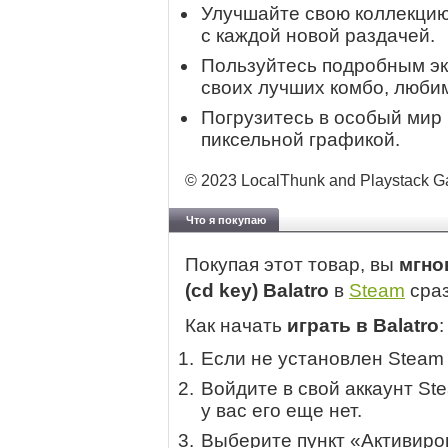
Улучшайте свою коллекцию
с каждой новой раздачей.
Пользуйтесь подробным эк
своих лучших комбо, люби
Погрузитесь в особый мир
пиксельной графикой.
© 2023 LocalThunk and Playstack Ga
Что я покупаю
Покупая этот товар, вы
мгно
(cd key) Balatro
в
Steam
сраз
Как начать
играть в Balatro
:
Если не установлен Steam
Войдите в свой аккаунт St
у вас его еще нет.
Выберите пункт «Активиров