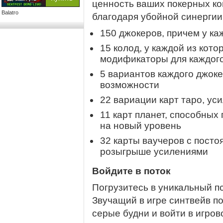
ценность ваших покерных ко
Balatro
благодаря убойной синергии
150 джокеров, причем у ка
15 колод, у каждой из кот
модификаторы для каждог
5 вариантов каждого джок
возможности
22 вариации карт таро, у
11 карт планет, способных
на новый уровень
32 карты ваучеров с пост
розыгрыше усилениями
Войдите в поток
Погрузитесь в уникальный пс
Звучащий в игре синтвейв п
серые будни и войти в игров