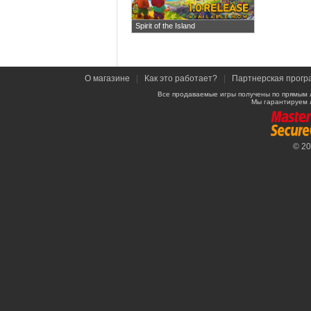
Spirit of the Island
О магазине
|
Как это работает?
|
Партнерская прогр
Все продаваемые игры получены по прямым 
Мы гарантируем 
© 2