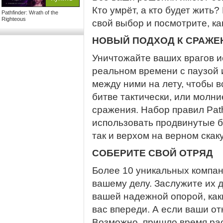
Кто умрёт, а кто будет жить?
Pathfinder: Wrath of the
Righteous
свой выбор и посмотрите, ка
НОВЫЙ ПОДХОД К СРАЖЕ
Уничтожайте ваших врагов и
реальном времени с паузой
между ними на лету, чтобы в
битве тактически, или молн
сражения. Набор правил Pat
использовать продвинутые б
так и верхом на верном скак
СОБЕРИТЕ СВОЙ ОТРЯД
Более 10 уникальных компан
вашему делу. Заслужите их д
вашей надежной опорой, как
вас впереди. А если ваши от
Возможно, пришло время ра