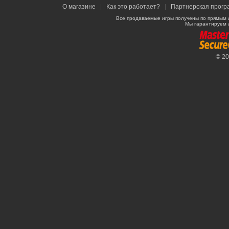
О магазине
|
Как это работает?
|
Партнерская прогр
Все продаваемые игры получены по прямым 
Мы гарантируем 
© 2