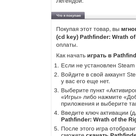
Легендой.
Что я покупаю
Покупая этот товар, вы
мгно
(cd key) Pathfinder: Wrath o
оплаты.
Как начать
играть в Pathfind
Если не установлен Steam
Войдите в свой аккаунт St
у вас его еще нет.
Выберите пункт «Активиров
«Игры» либо нажмите «Доб
приложения и выберите там
Введите ключ активации (
Pathfinder: Wrath of the R
После этого игра отобрази
сможете
скачать Pathfinde