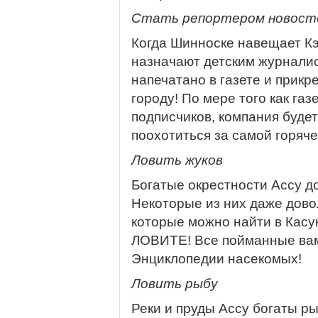
Стать репортером новост
Когда Шинноске навещает Кэ
назначают детским журналист
напечатано в газете и прикр
городу! По мере того как га
подписчиков, компания буде
поохотиться за самой горяч
Ловить жуков
Богатые окрестности Ассу д
Некоторые из них даже дово
которые можно найти в Касук
ЛОВИТЕ! Все пойманные вам
Энциклопедии насекомых!
Ловить рыбу
Реки и пруды Ассу богаты р