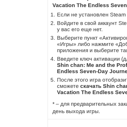
Vacation The Endless Seve
Если не установлен Steam
Войдите в свой аккаунт St
у вас его еще нет.
Выберите пункт «Активиров
«Игры» либо нажмите «Доб
приложения и выберите там
Введите ключ активации (
Shin chan: Me and the Pr
Endless Seven-Day Journ
После этого игра отобрази
сможете
скачать Shin cha
Vacation The Endless Sev
* – для предварительных зак
день выхода игры.