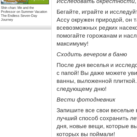
Исследовать окрестности, 
Shin chan: Me and the
Бегайте, играйте и исследу
Professor on Summer Vacation
The Endless Seven-Day
Ассу окружен природой, он 
Journey
всевозможных редких насеко
помогайте горожанам и нас
максимуму!
Сходить вечером в баню
После дня веселья и исслед
с папой! Вы даже можете ув
ванны, выложенной плиткой.
следующему дню!
Вести фотодневник
Запишите все свои веселые 
лучший способ сохранить ле
дня, новые вещи, которые вы
которых вы поймали!