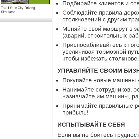
Подбирайте клиентов и отв
Taxi Life: A City Driving
Соблюдайте правила дорож
Simulator
столкновений с другим тр
Меняйте свой маршрут в з
(аварий, строительных работ
Приспосабливайтесь к пог
увеличивая тормозной пут
чтобы избежать столкнове
УПРАВЛЯЙТЕ СВОИМ БИЗ
Покупайте новые машины н
Нанимайте сотрудников, о
назначайте им машины, ра
Принимайте правильные р
прибыль!
ИСПЫТЫВАЙТЕ СЕБЯ
Если вы не боитесь труднос