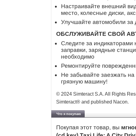
Настраивайте внешний вид 
место, колесные диски, акс
Улучшайте автомобили за д
ОБСЛУЖИВАЙТЕ СВОЙ А
Следите за индикаторами 
заправки, зарядные станци
необходимо
Ремонтируйте поврежденн
Не забывайте заезжать на 
грязную машину!
© 2024 Simteract S.A. All Rights R
Simteract® and published Nacon.
Что я покупаю
Покупая этот товар, вы
мгно
(cd key) Taxi Life: A City Dr