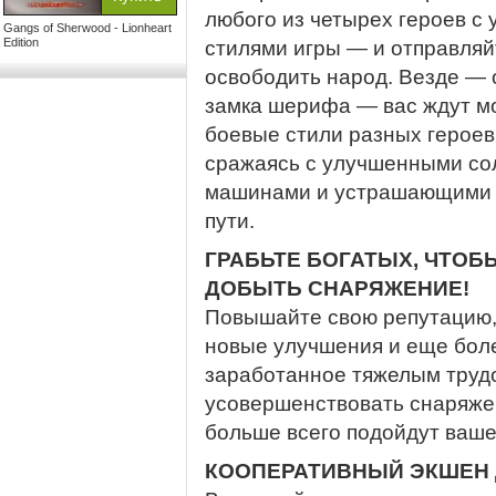
любого из четырех героев 
Gangs of Sherwood - Lionheart
Edition
стилями игры — и отправляй
освободить народ. Везде — 
замка шерифа — вас ждут м
боевые стили разных героев
сражаясь с улучшенными со
машинами и устрашающими б
пути.
ГРАБЬТЕ БОГАТЫХ, ЧТОБЫ
ДОБЫТЬ СНАРЯЖЕНИЕ!
Повышайте свою репутацию, 
новые улучшения и еще бол
заработанное тяжелым трудо
усовершенствовать снаряже
больше всего подойдут ваше
КООПЕРАТИВНЫЙ ЭКШЕН 