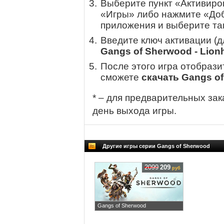
Выберите пункт «Активиров
«Игры» либо нажмите «Доб
приложения и выберите там
Введите ключ активации (
Gangs of Sherwood - Lionh
После этого игра отобрази
сможете
скачать Gangs of
* – для предварительных зак
день выхода игры.
Другие игры серии Gangs of Sherwood
2099
209
руб
Gangs of Sherwood