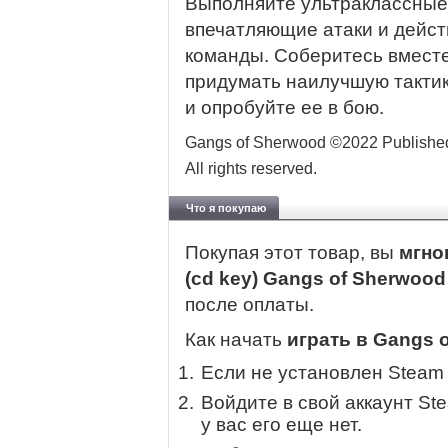
Выполняйте ультраклассные
впечатляющие атаки и дейст
команды. Соберитесь вместе
придумать наилучшую тактик
и опробуйте ее в бою.
Gangs of Sherwood ©2022 Published
All rights reserved.
Что я покупаю
Покупая этот товар, вы
мгно
(cd key) Gangs of Sherwood 
после оплаты.
Как начать
играть в Gangs o
Если не установлен Steam
Войдите в свой аккаунт St
у вас его еще нет.