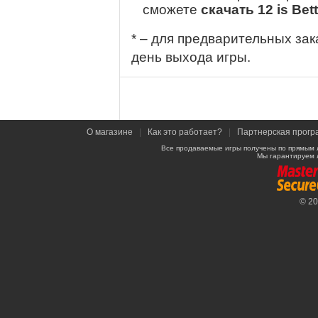
сможете
скачать 12 is Bet
* – для предварительных зак
день выхода игры.
О магазине
|
Как это работает?
|
Партнерская прогр
Все продаваемые игры получены по прямым 
Мы гарантируем 
© 2