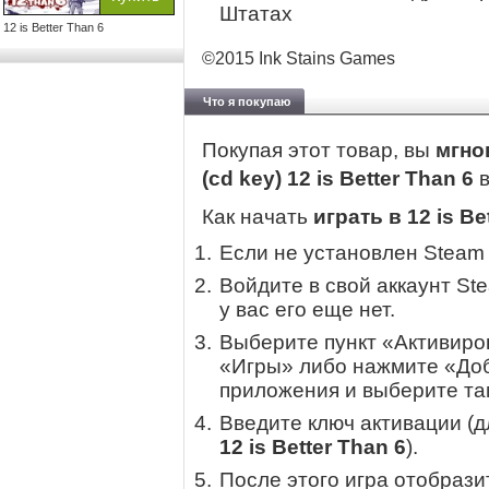
Штатах
12 is Better Than 6
©2015 Ink Stains Games
Что я покупаю
Покупая этот товар, вы
мгно
(cd key) 12 is Better Than 6
Как начать
играть в 12 is Be
Если не установлен Steam
Войдите в свой аккаунт St
у вас его еще нет.
Выберите пункт «Активиров
«Игры» либо нажмите «Доб
приложения и выберите там
Введите ключ активации (
12 is Better Than 6
).
После этого игра отобрази