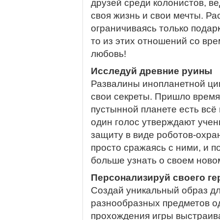
друзей среди колонистов, ве
своя жизнь и свои мечты. Ра
ограничиваясь только подарк
то из этих отношений со вр
любовь!
Исследуй древние руины
Развалины инопланетной ци
свои секреты. Пришло время 
пустынной планете есть всё 
один голос утверждают учен
защиту в виде роботов-охран
просто сражаясь с ними, и п
больше узнать о своем ново
Персонализируй своего ге
Создай уникальный образ для
разнообразных предметов од
прохождения игры выстраив