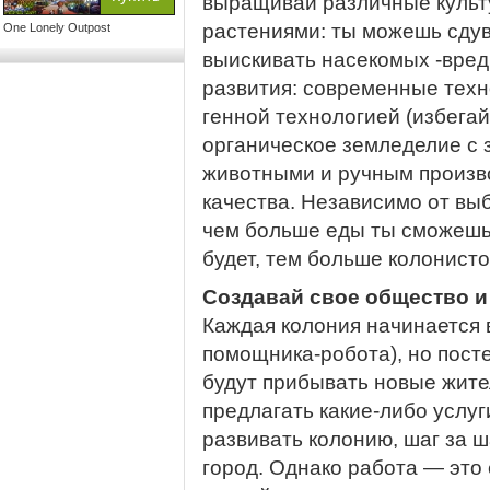
выращивай различные культу
растениями: ты можешь сдув
One Lonely Outpost
выискивать насекомых -вред
развития: современные техн
генной технологией (избегай
органическое земледелие с
животными и ручным произв
качества. Независимо от вы
чем больше еды ты сможешь 
будет, тем больше колонисто
Создавай свое общество 
Каждая колония начинается в
помощника-робота), но посте
будут прибывать новые жите
предлагать какие-либо услуг
развивать колонию, шаг за 
город. Однако работа — это