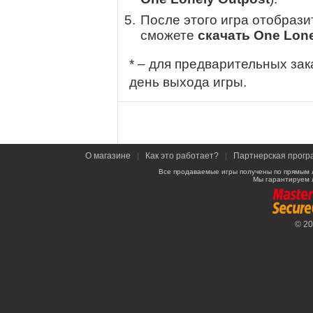
После этого игра отобрази
сможете
скачать One Lone
* – для предварительных зак
день выхода игры.
О магазине
|
Как это работает?
|
Партнерская прогр
Все продаваемые игры получены по прямым 
Мы гарантируем 
© 2