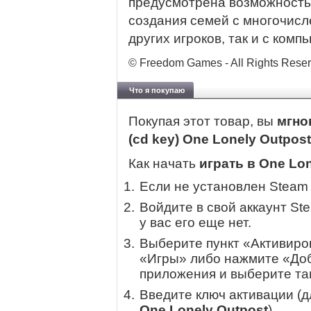
предусмотрена возможность
создания семей с многочисл
других игроков, так и с ком
© Freedom Games - All Rights Reser
Что я покупаю
Покупая этот товар, вы
мгно
(cd key) One Lonely Outpos
Как начать
играть в One Lon
Если не установлен Steam
Войдите в свой аккаунт St
у вас его еще нет.
Выберите пункт «Активиров
«Игры» либо нажмите «Доб
приложения и выберите там
Введите ключ активации (
One Lonely Outpost
).