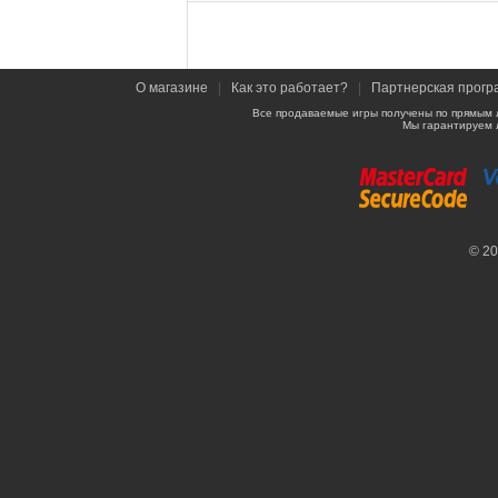
О магазине
|
Как это работает?
|
Партнерская прогр
Все продаваемые игры получены по прямым 
Мы гарантируем 
© 2