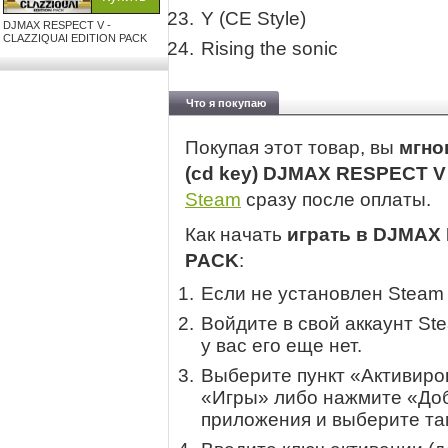
Y (CE Style)
DJMAX RESPECT V -
CLAZZIQUAI EDITION PACK
Rising the sonic
Что я покупаю
Покупая этот товар, вы
мгно
(cd key) DJMAX RESPECT V
Steam
сразу после оплаты.
Как начать
играть в DJMAX
PACK
:
Если не установлен Steam
Войдите в свой аккаунт St
у вас его еще нет.
Выберите пункт «Активиров
«Игры» либо нажмите «Доб
приложения и выберите там