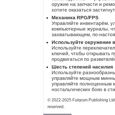
оружие на запчасти и рем
хотите оказаться застигну
Механика RPG/FPS
Управляйте инвентарём, у
компьютерные журналы, чт
захватывающем, по-настоя
Используйте окружение в
Используйте переключател
ключей, чтобы открывать п
продвигаться по разветвл
Шесть степеней насилия
Используйте разнообразны
управляйте мощным минны
управляйте полноценным к
ностальгических боях в ст
© 2022-2025 Fulqrum Publishing Ltd
reserved.