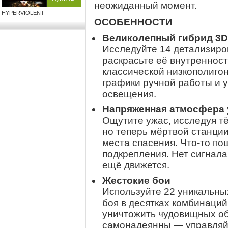
неожиданный момент.
HYPERVIOLENT
ОСОБЕННОСТИ
Великолепный гибрид 3D
Исследуйте 14 детализиро
раскрасьте её внутренност
классической низкополиго
графики ручной работы и 
освещения.
Напряженная атмосфера 
Ощутите ужас, исследуя т
но теперь мёртвой станции
места спасения. Что-то пош
подкрепления. Нет сигнала.
ещё движется.
Жестокие бои
Используйте 22 уникальны
боя в десятках комбинаций
уничтожить чудовищных об
самонадеянны — управляйт