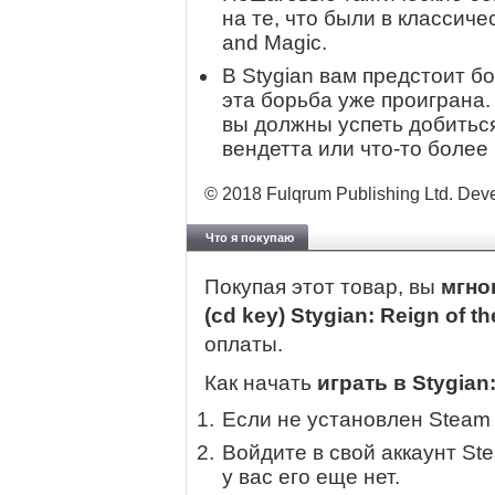
на те, что были в классиче
and Magic.
В Stygian вам предстоит б
эта борьба уже проиграна. 
вы должны успеть добиться
вендетта или что-то более
© 2018 Fulqrum Publishing Ltd. Devel
Что я покупаю
Покупая этот товар, вы
мгно
(cd key) Stygian: Reign of t
оплаты.
Как начать
играть в Stygian:
Если не установлен Steam
Войдите в свой аккаунт St
у вас его еще нет.