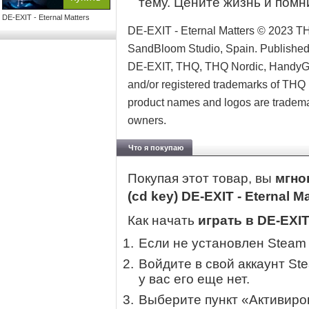
тему. Цените жизнь и помни
DE-EXIT - Eternal Matters
DE-EXIT - Eternal Matters © 2023 
SandBloom Studio, Spain. Publish
DE-EXIT, THQ, THQ Nordic, HandyGam
and/or registered trademarks of THQ N
product names and logos are trademar
owners.
Что я покупаю
Покупая этот товар, вы
мгно
(cd key) DE-EXIT - Eternal M
Как начать
играть в DE-EXIT 
Если не установлен Steam
Войдите в свой аккаунт St
у вас его еще нет.
Выберите пункт «Активиров