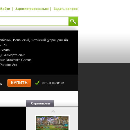
|
|
Войти
Зарегистрироваться
Задать вопрос
лийский,
Испанский,
Китайский (упрощенный)
PC
а:
Steam
:
30 марта 2023
да:
Dreamsite Games
ики:
Paradox Arc
КУПИТЬ
есть в наличии
УБ
Скриншоты