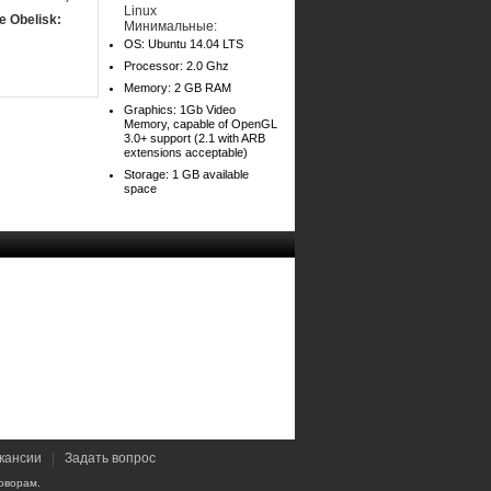
Linux
e Obelisk:
Минимальные:
OS: Ubuntu 14.04 LTS
Processor: 2.0 Ghz
Memory: 2 GB RAM
Graphics: 1Gb Video
Memory, capable of OpenGL
3.0+ support (2.1 with ARB
extensions acceptable)
Storage: 1 GB available
space
кансии
|
Задать вопрос
оворам.