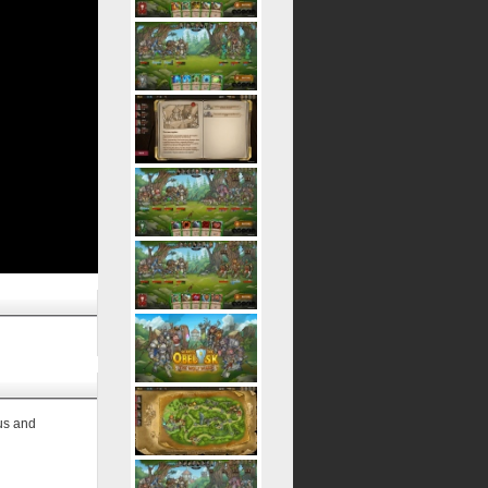
us and