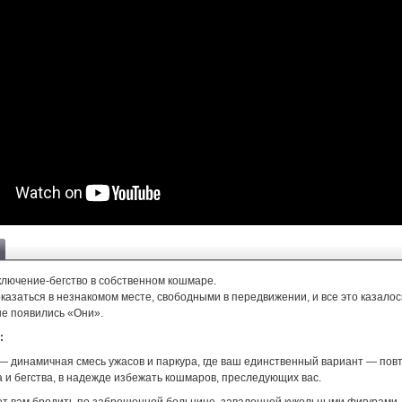
ключение-бегство в собственном кошмаре.
казаться в незнакомом месте, свободными в передвижении, и все это казалос
не появились «Они».
:
 — динамичная смесь ужасов и паркура, где ваш единственный вариант — пов
а и бегства, в надежде избежать кошмаров, преследующих вас.