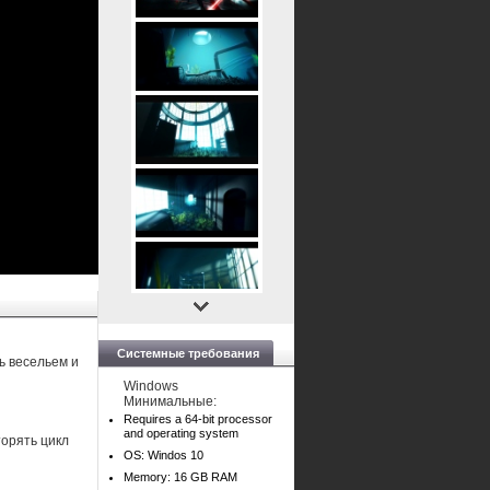
Системные требования
ь весельем и
Windows
Минимальные:
Requires a 64-bit processor
and operating system
торять цикл
OS: Windos 10
Memory: 16 GB RAM