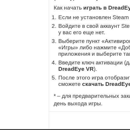
Как начать
играть в DreadE
Если не установлен Steam
Войдите в свой аккаунт St
у вас его еще нет.
Выберите пункт «Активиров
«Игры» либо нажмите «Доб
приложения и выберите там
Введите ключ активации (
DreadEye VR
).
После этого игра отобрази
сможете
скачать DreadEy
* – для предварительных зак
день выхода игры.