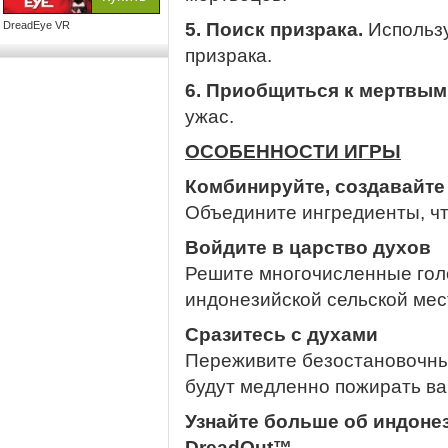
DreadEye VR
5. Поиск призрака.
Использу
призрака.
6. Приобщиться к мертвым
ужас.
ОСОБЕННОСТИ ИГРЫ
Комбинируйте, создавайте
Объедините ингредиенты, ч
Войдите в царство духов
Решите многочисленные гол
индонезийской сельской мес
Сразитесь с духами
Переживите безостановочные
будут медленно пожирать ва
Узнайте больше об индоне
DreadOut™