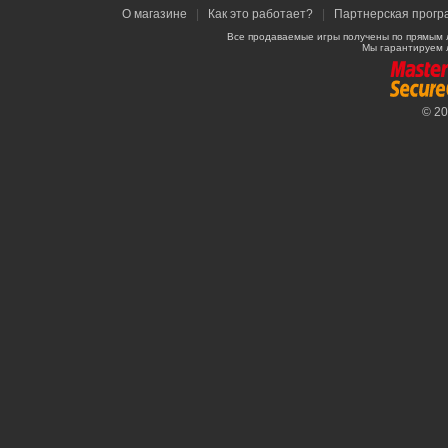
О магазине
|
Как это работает?
|
Партнерская прогр
Все продаваемые игры получены по прямым 
Мы гарантируем 
© 2