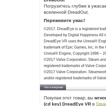
Погрузитесь глубже в ужаса
вселенной DreadOut.
Переживите ужас!
©2017. DreadEye is a registered trad
Developed by Digital Happiness All r
DreadEye VR uses the Unreal® Engine
trademark of Epic Games, Inc. in the
Unreal® Engine, Copyright 1998 – 201
©2017 Valve Corporation. Steam and
registered trademarks of Valve Corpor
©2017 Valve Corporation. Steamwork
and/or registered trademarks of Valve
Что я покупаю
Покупая этот товар, вы
мгно
(cd key) DreadEye VR
в
Ste