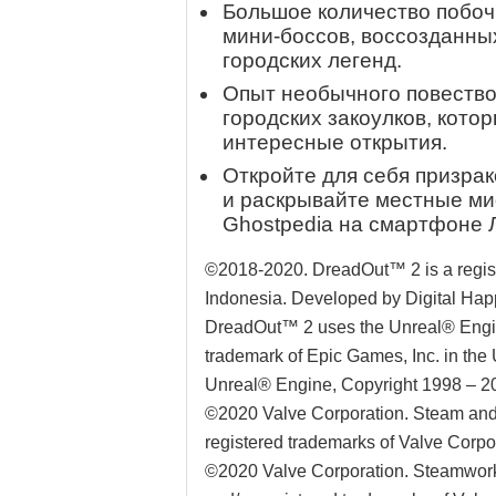
Большое количество побоч
мини-боссов, воссозданны
городских легенд.
Опыт необычного повество
городских закоулков, кото
интересные открытия.
Откройте для себя призрак
и раскрывайте местные м
Ghostpedia на смартфоне 
©2018-2020. DreadOut™ 2 is a regist
Indonesia. Developed by Digital Happi
DreadOut™ 2 uses the Unreal® Engine
trademark of Epic Games, Inc. in the
Unreal® Engine, Copyright 1998 – 202
©2020 Valve Corporation. Steam and
registered trademarks of Valve Corpor
©2020 Valve Corporation. Steamwork