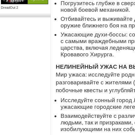
Погрузитесь глубже в свер
DreadOut 2
новой боевой механикой.
Отбивайтесь и выживайте 
оружие ближнего боя на п
Ужасающие духи-боссы: со
с самыми враждебными пр
царства, включая леденящ
Кровавого Хирурга.
НЕЛИНЕЙНЫЙ УЖАС НА 
Мир ужаса: исследуйте родн
разговаривайте с жителями 
побочные квесты и углубляй
Исследуйте сонный город 
ужасающие городские леге
Взаимодействуйте с разли
людьми, так и призраками,
изобилующими на них соб