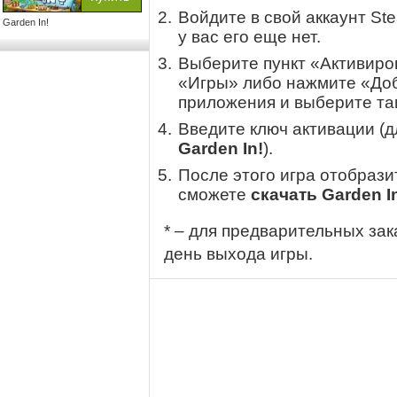
Войдите в свой аккаунт St
Garden In!
у вас его еще нет.
Выберите пункт «Активиров
«Игры» либо нажмите «Доб
приложения и выберите там
Введите ключ активации (
Garden In!
).
После этого игра отобрази
сможете
скачать Garden I
* – для предварительных зак
день выхода игры.