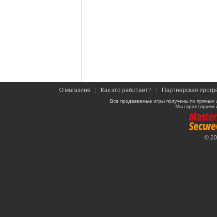
О магазине
|
Как это работает?
|
Партнерская прогр
Все продаваемые игры получены по прямым 
Мы гарантируем 
© 2