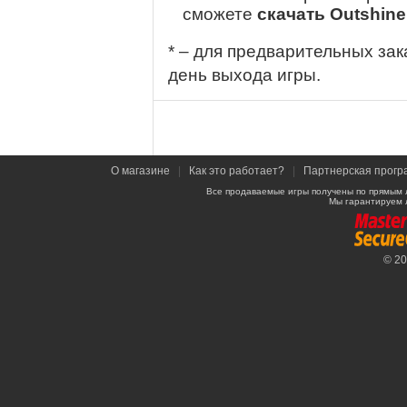
сможете
скачать Outshine
* – для предварительных зак
день выхода игры.
О магазине
|
Как это работает?
|
Партнерская прогр
Все продаваемые игры получены по прямым 
Мы гарантируем 
© 2